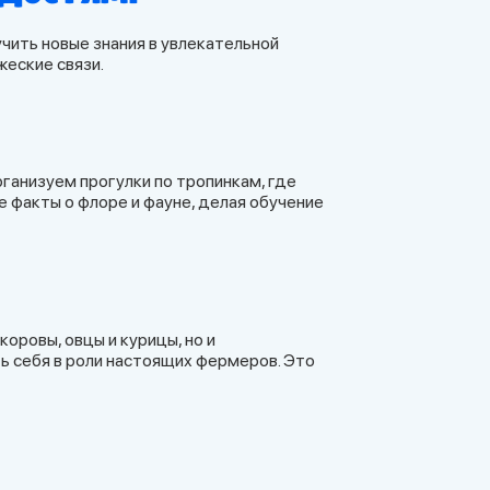
ить новые знания в увлекательной
еские связи.
ганизуем прогулки по тропинкам, где
 факты о флоре и фауне, делая обучение
оровы, овцы и курицы, но и
ть себя в роли настоящих фермеров. Это