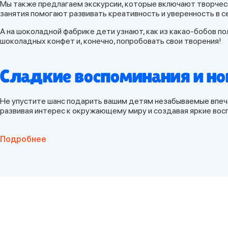
Мы также предлагаем экскурсии, которые включают творчески
занятия помогают развивать креативность и уверенность в с
А на шоколадной фабрике дети узнают, как из какао-бобов п
шоколадных конфет и, конечно, попробовать свои творения!
Сладкие воспоминания и но
Не упустите шанс подарить вашим детям незабываемые впечат
развивая интерес к окружающему миру и создавая яркие вос
Подробнее