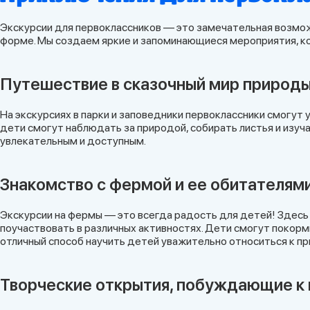
Экскурсии для первоклассников — это замечательная возмож
форме. Мы создаем яркие и запоминающиеся мероприятия, к
Путешествие в сказочный мир природ
На экскурсиях в парки и заповедники первоклассники смогут
дети смогут наблюдать за природой, собирать листья и изуч
увлекательным и доступным.
Знакомство с фермой и ее обитателям
Экскурсии на фермы — это всегда радость для детей! Здесь о
поучаствовать в различных активностях. Дети смогут покорми
отличный способ научить детей уважительно относиться к п
Творческие открытия, побуждающие к