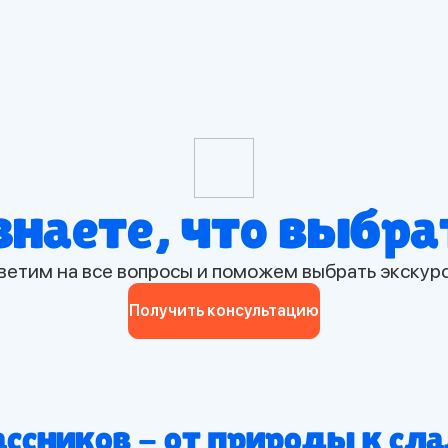
знаете, что выбр
ветим на все вопросы и поможем выбрать экскур
Получить консультацию
ссников - от природы к сл