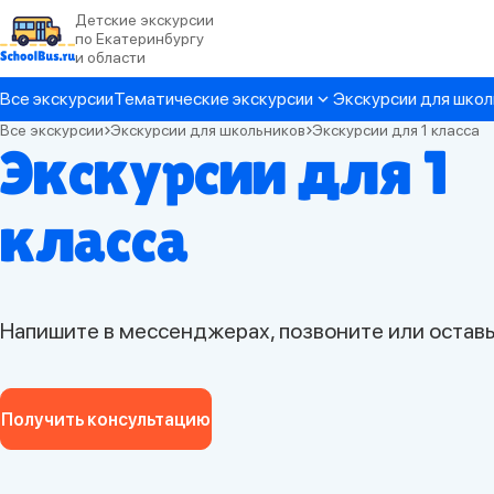
Детские экскурсии
по Екатеринбургу
и области
Все экскурсии
Тематические экскурсии
Экскурсии для школ
Все экскурсии
Экскурсии для школьников
Экскурсии для 1 класса
Экскурсии для 1
класса
Напишите в мессенджерах, позвоните или оставь
Получить консультацию