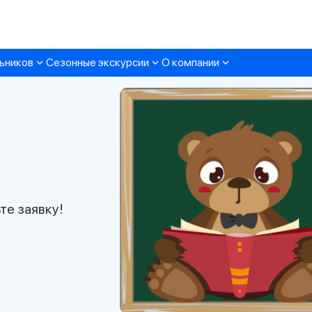
ьников
Сезонные экскурсии
О компании
те заявку!