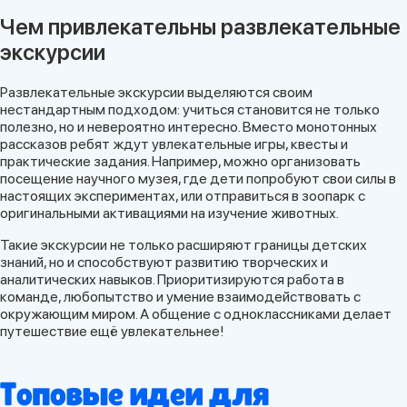
Чем привлекательны развлекательные
экскурсии
Развлекательные экскурсии выделяются своим
нестандартным подходом: учиться становится не только
полезно, но и невероятно интересно. Вместо монотонных
рассказов ребят ждут увлекательные игры, квесты и
практические задания. Например, можно организовать
посещение научного музея, где дети попробуют свои силы в
настоящих экспериментах, или отправиться в зоопарк с
оригинальными активациями на изучение животных.
Такие экскурсии не только расширяют границы детских
знаний, но и способствуют развитию творческих и
аналитических навыков. Приоритизируются работа в
команде, любопытство и умение взаимодействовать с
окружающим миром. А общение с одноклассниками делает
путешествие ещё увлекательнее!
Топовые идеи для