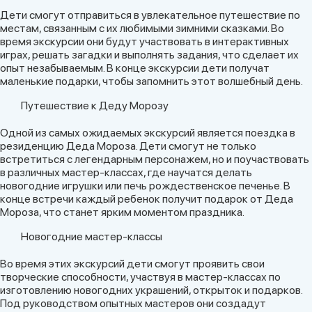
Дети смогут отправиться в увлекательное путешествие по
местам, связанным с их любимыми зимними сказками. Во
время экскурсии они будут участвовать в интерактивных
играх, решать загадки и выполнять задания, что сделает их
опыт незабываемым. В конце экскурсии дети получат
маленькие подарки, чтобы запомнить этот волшебный день.
Путешествие к Деду Морозу
Одной из самых ожидаемых экскурсий является поездка в
резиденцию Деда Мороза. Дети смогут не только
встретиться с легендарным персонажем, но и поучаствовать
в различных мастер-классах, где научатся делать
новогодние игрушки или печь рождественское печенье. В
конце встречи каждый ребенок получит подарок от Деда
Мороза, что станет ярким моментом праздника.
Новогодние мастер-классы
Во время этих экскурсий дети смогут проявить свои
творческие способности, участвуя в мастер-классах по
изготовлению новогодних украшений, открыток и подарков.
Под руководством опытных мастеров они создадут