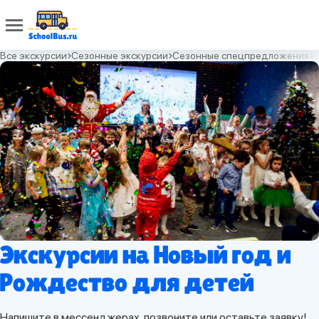
Все экскурсии
Сезонные экскурсии
Сезонные спецпредложения
Экскурсии на Новый год и
Рождество для детей
Напишите в мессенджерах, позвоните или оставьте заявку!