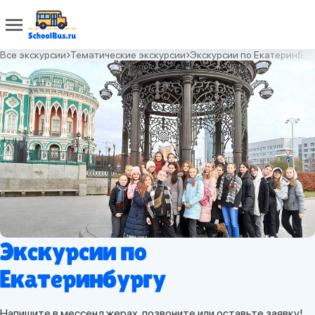
Все экскурсии
Тематические экскурсии
Экскурсии по Екатеринбургу
Экскурсии по
Екатеринбургу
Напишите в мессенджерах, позвоните или оставьте заявку!