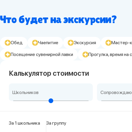
Что будет на экскурсии?
Обед
Чаепитие
Экскурсия
Мастер-к
Посещение сувенирной лавки
Прогулка, время на
Калькулятор стоимости
Школьников
Сопровождаю
За 1 школьника
За группу