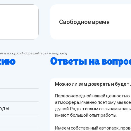
Свободное время
ммы экскурсий обращайтесь к менеджеру
рсию
Ответы на вопро
Можно ли вам доверять и будет 
Первоочередной нашей ценностью 
атмосфера. Именно поэтому мы все
годы
душой. Рады тёплым отзывам и ваш
имеют большой опыт работы.
Имеем собственный автопарк, про