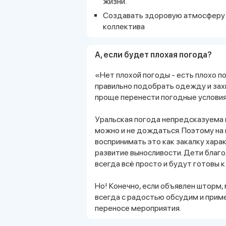
жизни.
Создавать здоровую атмосферу 
коллектива
А, если будет плохая погода?
«Нет плохой погоды - есть плохо 
правильно подобрать одежду и зах
проще перенести погодные условия,
Уральская погода непредсказуема 
можно и не дождаться. Поэтому на 
воспринимать это как закалку хара
развитие выносливости. Дети благод
всегда всё просто и будут готовы 
Но! Конечно, если объявлен шторм, 
всегда с радостью обсудим и прим
переносе мероприятия.