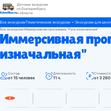
Детские экскурсии
по Екатеринбургу
и области
Все экскурсии
Тематические экскурсии
Экскурсии для школ
Все экскурсии
Иммерсивная программа "Русь изначальная"
Иммерсивная про
изначальная"
Состав
Длительность
Стоимость
от 15 человек
11 ч.
от 3 280