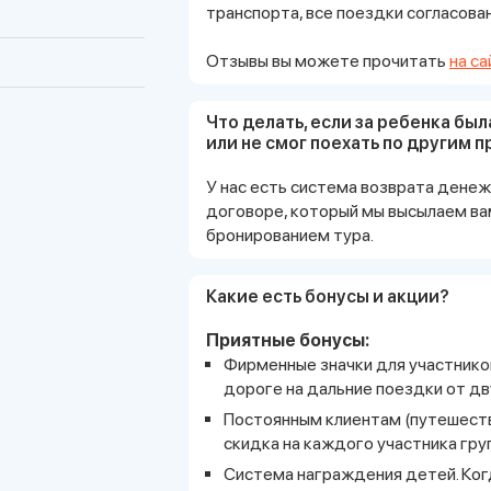
транспорта, все поездки согласова
Отзывы вы можете прочитать
на с
Что делать, если за ребенка был
или не смог поехать по другим 
У нас есть система возврата денеж
договоре, который мы высылаем ва
бронированием тура.
Какие есть бонусы и акции?
Приятные бонусы:
Фирменные значки для участников
дороге на дальние поездки от дв
Постоянным клиентам (путешеств
скидка на каждого участника гру
Система награждения детей. Ког