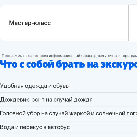
Мастер-класс
*Программы на сайте носят информационный характер, для уточнения програ
Что с собой брать на экску
Удобная одежда и обувь
Дождевик, зонт на случай дождя
Головной убор на случай жаркой и солнечной по
Вода и перекус в автобус