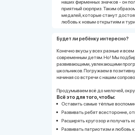
наших фирменных значков - он по
приятный сюрприз. Таким образо
медалей, которые станут достоя
любовь к новым открытиям и тури
Будет ли ребёнку интересно?
Конечно вкусы у всех разные и все
современным детям. Но! Мы подбир
развивающими, увлекающими прогр
школьников. Погружаем в позитивн
начиная со встречи с нашим сопро
Продумываем всё до мелочей, окру
Всё это для того, чтобы:
Оставить самые тёплые воспомин
Развивать ребят всесторонне, от
Расширять кругозор и получать но
Развивать патриотизм и любовь к