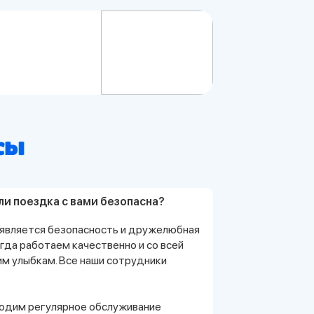
сы
ли поездка с вами безопасна?
является безопасность и дружелюбная
гда работаем качественно и со всей
им улыбкам. Все наши сотрудники
водим регулярное обслуживание