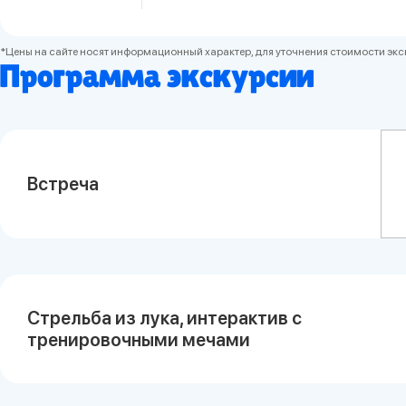
*Цены на сайте носят информационный характер, для уточнения стоимости эк
Программа экскурсии
Встреча
Стрельба из лука, интерактив с
тренировочными мечами