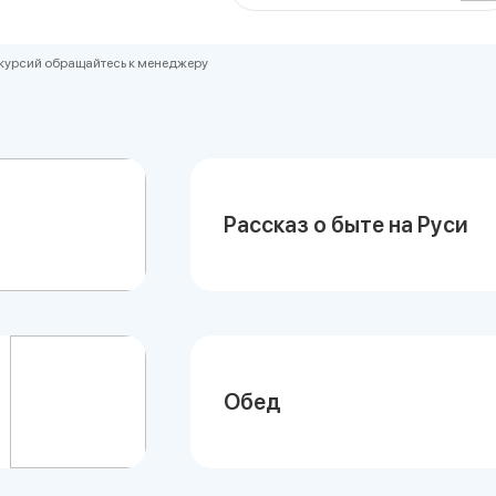
скурсий обращайтесь к менеджеру
Рассказ о быте на Руси
Обед