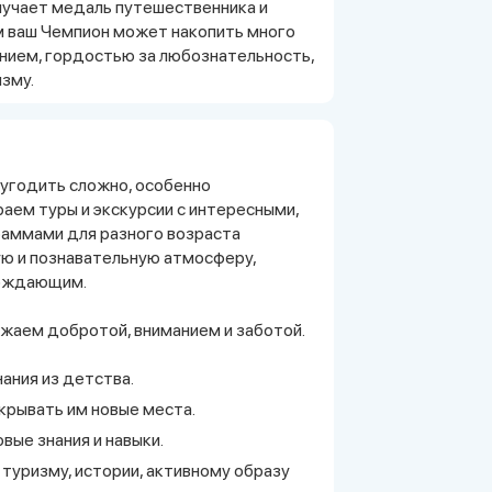
лучает медаль путешественника и
м ваш Чемпион может накопить много
нием, гордостью за любознательность,
зму.
м угодить сложно, особенно
аем туры и экскурсии с интересными,
аммами для разного возраста
ую и познавательную атмосферу,
вождающим.
жаем добротой, вниманием и заботой.
ания из детства.
крывать им новые места.
вые знания и навыки.
 туризму, истории, активному образу