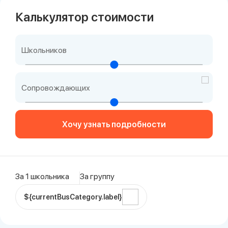
Калькулятор стоимости
Школьников
Сопровождающих
Хочу узнать подробности
За 1 школьника
За группу
${currentBusCategory.label}