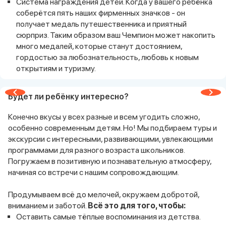
Система награждения детей. Когда у вашего ребёнка
соберётся пять наших фирменных значков - он
получает медаль путешественника и приятный
сюрприз. Таким образом ваш Чемпион может накопить
много медалей, которые станут достоянием,
гордостью за любознательность, любовь к новым
открытиям и туризму.
Будет ли ребёнку интересно?
Конечно вкусы у всех разные и всем угодить сложно,
особенно современным детям. Но! Мы подбираем туры и
экскурсии с интересными, развивающими, увлекающими
программами для разного возраста школьников.
Погружаем в позитивную и познавательную атмосферу,
начиная со встречи с нашим сопровождающим.
Продумываем всё до мелочей, окружаем добротой,
вниманием и заботой.
Всё это для того, чтобы:
Оставить самые тёплые воспоминания из детства.