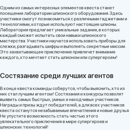
Одним из самых интересных элементов квеста станет
посещение лаборатории шпионского оборудования. Здесь
участники смогут познакомиться с различными гаджетами и
технологиями, которые используют настоящие шпионы.
Лаборатория предлагает уникальные задания, в которых
каждый сможет испытать свои навыки шпионского
мастерства. Участники научатся использовать приборы для
слежки, разгадывать шифры и выполнять секретные миссии.
Это захватывающее приключение привлечет внимание
каждого, кто мечтает стать шпионом или супергероем!
Состязание среди лучших агентов
В конце квеста команды соберутся, чтобы выяснить, кто из
них стал лучшим агентом! Состязания и конкурсы позволят
выявить самых быстрых, умных и находчивых участников.
Награды и призы ждут победителей, а для всех участников
квеста останутся незабываемые впечатления и новые друзья.
Не упустите возможность стать частью этого
увлекательного приключения в мире супергероев и
шпионских технологий!