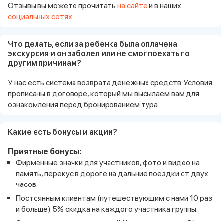
Отзывы вы можете прочитать
на сайте
и в наших
социальных сетях
.
Что делать, если за ребенка была оплачена
экскурсия и он заболел или не смог поехать по
другим причинам?
У нас есть система возврата денежных средств. Условия
прописаны в договоре, который мы высылаем вам для
ознакомления перед бронированием тура.
Какие есть бонусы и акции?
Приятные бонусы:
Фирменные значки для участников, фото и видео на
память, перекус в дороге на дальние поездки от двух
часов.
Постоянным клиентам (путешествующим с нами 10 раз
и больше) 5% скидка на каждого участника группы.