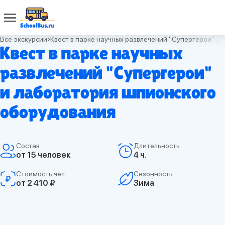
Все экскурсии
Квест в парке научных развлечений "Супергерои" и лаборатория шпионского оборудования
Квест в парке научных
развлечений "Супергерои"
и лаборатория шпионского
оборудования
Состав
Длительность
от 15 человек
4 ч.
Стоимость чел.
Сезонность
от 2 410 ₽
Зима