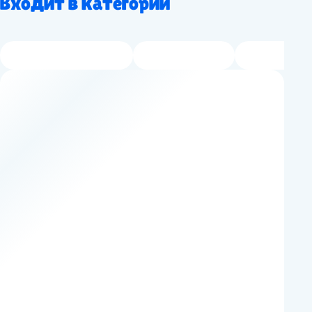
Входит в категории
Естественно-научные
Интерактивные
Развлекател